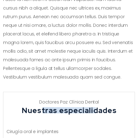
cursus nibh a aliquet. Quisque nec ultrices ex, maximus
rutrum purus. Aenean nec accumsan tellus. Duis tempor
neque ut nisi ornare, a luctus dolor mollis. Donec interdum
placerat lacus, et eleifend libero pharetra a. In tristique
magna lorem, quis faucibus arcu posuere eu. Sed venenatis
mollis odio, sit amet molestie neque iaculis quis. Interdum et
malesuada fames ac ante ipsum primis in faucibus.
Pellentesque a ligula at tellus ullamcorper sodales.
Vestibulum vestibulum malesuada quam sed congue.
Doctores Paz Clínica Dental
Nuestras especialidades
Cirugía oral e implantes