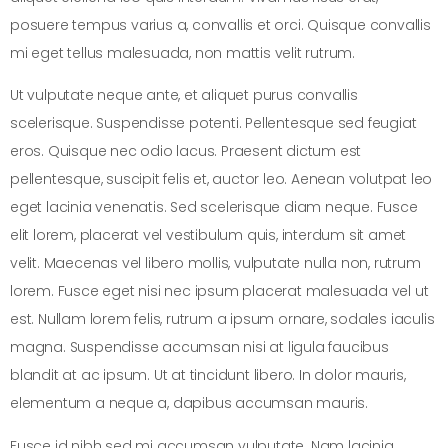
posuere tempus varius a, convallis et orci. Quisque convallis
mi eget tellus malesuada, non mattis velit rutrum.
Ut vulputate neque ante, et aliquet purus convallis
scelerisque. Suspendisse potenti. Pellentesque sed feugiat
eros. Quisque nec odio lacus. Praesent dictum est
pellentesque, suscipit felis et, auctor leo. Aenean volutpat leo
eget lacinia venenatis. Sed scelerisque diam neque. Fusce
elit lorem, placerat vel vestibulum quis, interdum sit amet
velit. Maecenas vel libero mollis, vulputate nulla non, rutrum
lorem. Fusce eget nisi nec ipsum placerat malesuada vel ut
est. Nullam lorem felis, rutrum a ipsum ornare, sodales iaculis
magna. Suspendisse accumsan nisi at ligula faucibus
blandit at ac ipsum. Ut at tincidunt libero. In dolor mauris,
elementum a neque a, dapibus accumsan mauris.
Fusce id nibh sed mi accumsan vulputate. Nam lacinia