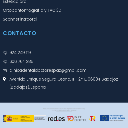
Estética oral
Ortopantomografía y TAC 3D
Scanner intraoral
CONTACTO
924 249 119
606 764 285
clinicadentaldoctorespaz@gmail.com
Avenida Enrique Segura Otaño, 11 - 2.° E, 06004 Badajoz,
(Badajoz), España